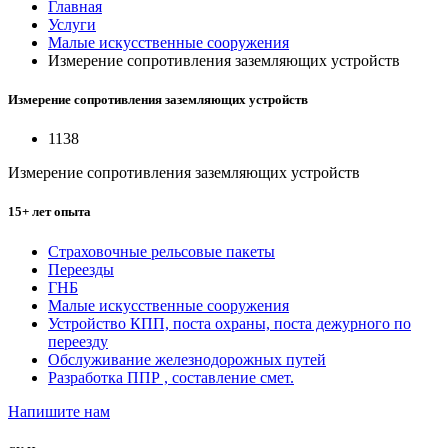
Главная
Услуги
Малые искусственные сооружения
Измерение сопротивления заземляющих устройств
Измерение сопротивления заземляющих устройств
1138
Измерение сопротивления заземляющих устройств
15+ лет опыта
Страховочные рельсовые пакеты
Переезды
ГНБ
Малые искусственные сооружения
Устройство КПП, поста охраны, поста дежурного по
переезду
Обслуживание железнодорожных путей
Разработка ППР , составление смет.
Напишите нам